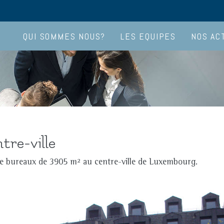
QUI SOMMES NOUS?
LES EQUIPES
NOS AC
re-ville
e bureaux de 3905 m² au centre-ville de Luxembourg.