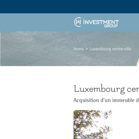
Skip
to
content
Home
>
Luxembourg centre-ville
Luxembourg cent
Acquisition d’un immeuble d