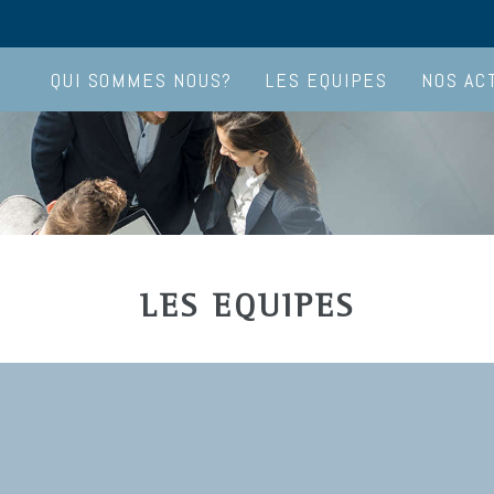
QUI SOMMES NOUS?
LES EQUIPES
NOS AC
LES EQUIPES