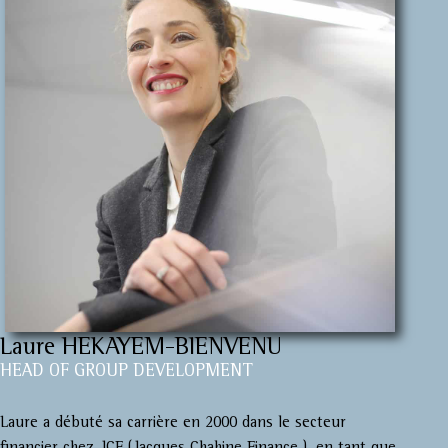
Laure HEKAYEM-BIENVENU
HEAD OF GROUP DEVELOPMENT
Laure a débuté sa carrière en 2000 dans le secteur