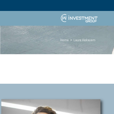
Home
>
Laure Hekayem